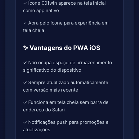
✓ Ícone 001win aparece na tela inicial
como app nativo
✓ Abra pelo ícone para experiência em
tela cheia
✨ Vantagens do PWA iOS
✓ Não ocupa espaço de armazenamento
significativo do dispositivo
✓ Sempre atualizado automaticamente
com versão mais recente
✓ Funciona em tela cheia sem barra de
endereço do Safari
✓ Notificações push para promoções e
atualizações