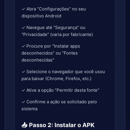
✓ Abra "Configurações" no seu
dispositivo Android
✓ Navegue até "Segurança" ou
"Privacidade" (varia por fabricante)
✓ Procure por "Instalar apps
desconhecidos" ou "Fontes
desconhecidas"
✓ Selecione o navegador que você usou
para baixar (Chrome, Firefox, etc.)
✓ Ative a opção "Permitir desta fonte"
✓ Confirme a ação se solicitado pelo
sistema
📥 Passo 2: Instalar o APK