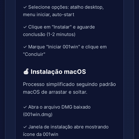
✓ Selecione opções: atalho desktop,
menu iniciar, auto-start
✓ Clique em "Instalar" e aguarde
conclusão (1-2 minutos)
✓ Marque "Iniciar 001win" e clique em
"Concluir"
🍎 Instalação macOS
Processo simplificado seguindo padrão
macOS de arrastar e soltar.
✓ Abra o arquivo DMG baixado
(001win.dmg)
✓ Janela de instalação abre mostrando
ícone da 001win