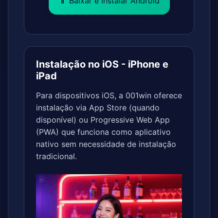
📱 Baixar e Instalar Android
Instalação no iOS - iPhone e
iPad
Para dispositivos iOS, a 001win oferece
instalação via App Store (quando
disponível) ou Progressive Web App
(PWA) que funciona como aplicativo
nativo sem necessidade de instalação
tradicional.