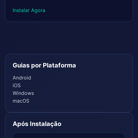
Instalar Agora
Guias por Plataforma
Android
iOS
Windows
macOS
Após Instalação