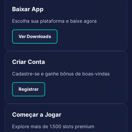
Baixar App
Escolha sua plataforma e baixe agora
Ver Downloads
Criar Conta
Cadastre-se e ganhe bônus de boas-vindas
Registrar
Começar a Jogar
Explore mais de 1.500 slots premium