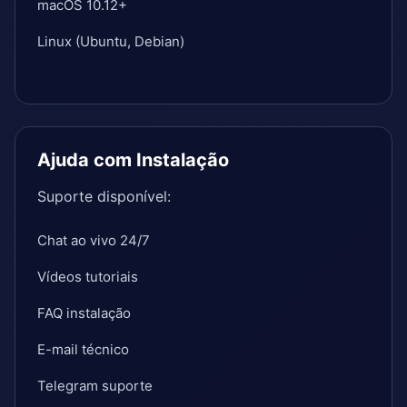
macOS 10.12+
Linux (Ubuntu, Debian)
Ajuda com Instalação
Suporte disponível:
Chat ao vivo 24/7
Vídeos tutoriais
FAQ instalação
E-mail técnico
Telegram suporte