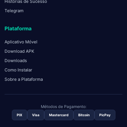
Histórias de Sucesso
Telegram
Plataforma
Aplicativo Móvel
Download APK
Downloads
Como Instalar
Sobre a Plataforma
Métodos de Pagamento:
PIX
Visa
Mastercard
Bitcoin
PicPay