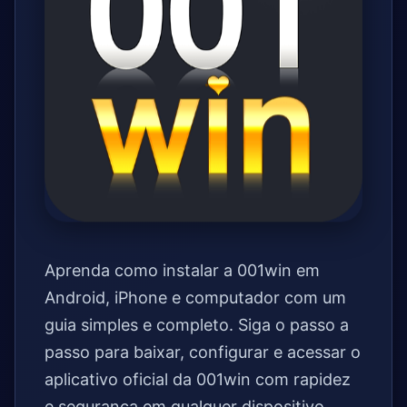
Aprenda como instalar a 001win em
Android, iPhone e computador com um
guia simples e completo. Siga o passo a
passo para baixar, configurar e acessar o
aplicativo oficial da 001win com rapidez
e segurança em qualquer dispositivo.