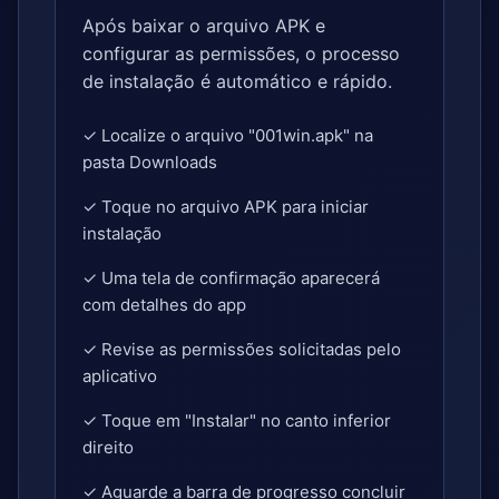
Após baixar o arquivo APK e
configurar as permissões, o processo
de instalação é automático e rápido.
✓ Localize o arquivo "001win.apk" na
pasta Downloads
✓ Toque no arquivo APK para iniciar
instalação
✓ Uma tela de confirmação aparecerá
com detalhes do app
✓ Revise as permissões solicitadas pelo
aplicativo
✓ Toque em "Instalar" no canto inferior
direito
✓ Aguarde a barra de progresso concluir