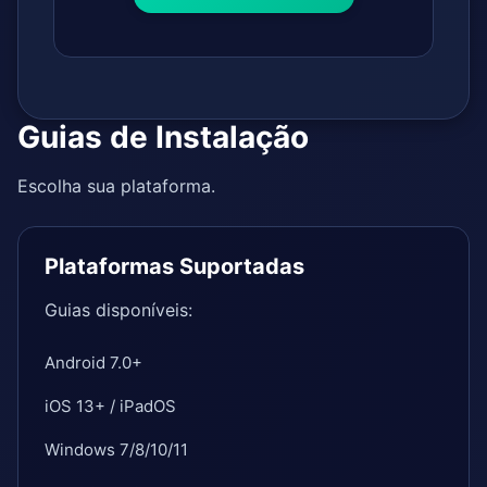
Guias de Instalação
Escolha sua plataforma.
Plataformas Suportadas
Guias disponíveis:
Android 7.0+
iOS 13+ / iPadOS
Windows 7/8/10/11