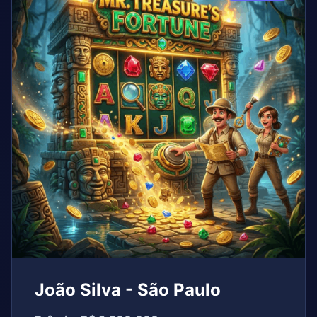
João Silva - São Paulo