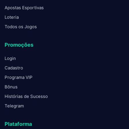
Apostas Esportivas
Loteria
Todos os Jogos
Promoções
Login
Cadastro
Programa VIP
Bônus
Histórias de Sucesso
Telegram
Plataforma