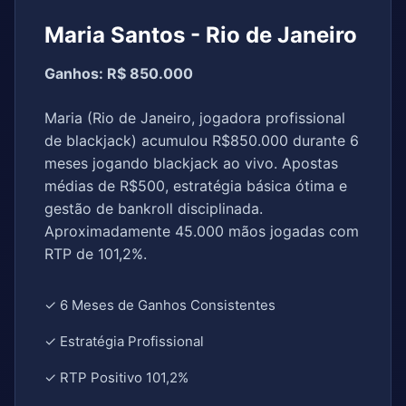
Maria Santos - Rio de Janeiro
Ganhos: R$ 850.000
Maria (Rio de Janeiro, jogadora profissional
de blackjack) acumulou R$850.000 durante 6
meses jogando blackjack ao vivo. Apostas
médias de R$500, estratégia básica ótima e
gestão de bankroll disciplinada.
Aproximadamente 45.000 mãos jogadas com
RTP de 101,2%.
✓ 6 Meses de Ganhos Consistentes
✓ Estratégia Profissional
✓ RTP Positivo 101,2%