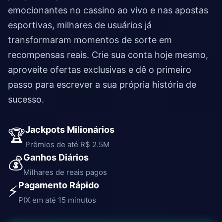
emocionantes no cassino ao vivo e nas apostas
esportivas, milhares de usuários já
transformaram momentos de sorte em
recompensas reais. Crie sua conta hoje mesmo,
aproveite ofertas exclusivas e dê o primeiro
passo para escrever a sua própria história de
sucesso.
Jackpots Milionários
🏆
Prêmios de até R$ 2.5M
Ganhos Diários
💰
Milhares de reais pagos
Pagamento Rápido
⚡
PIX em até 15 minutos