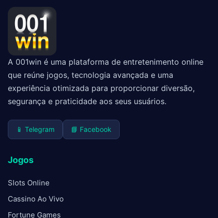
A 001win é uma plataforma de entretenimento online
que reúne jogos, tecnologia avançada e uma
experiência otimizada para proporcionar diversão,
segurança e praticidade aos seus usuários.
📱 Telegram
📘 Facebook
Jogos
Slots Online
Cassino Ao Vivo
Fortune Games